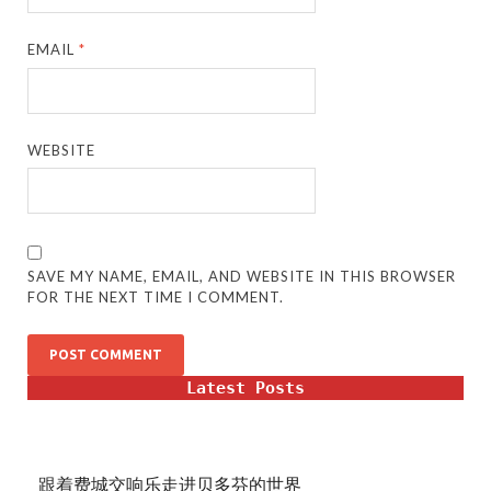
EMAIL
*
WEBSITE
SAVE MY NAME, EMAIL, AND WEBSITE IN THIS BROWSER
FOR THE NEXT TIME I COMMENT.
Latest Posts
跟着费城交响乐走进贝多芬的世界