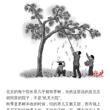
北京的每个院长里几乎都有枣树，当然这里说的是北京
胡同里的院子，不是”机关大院”。
秋季是枣树丰收的时候，结的枣儿又脆又甜，而市场上
是买不到这种枣儿的。不信你了解一下，哪个北京人喜