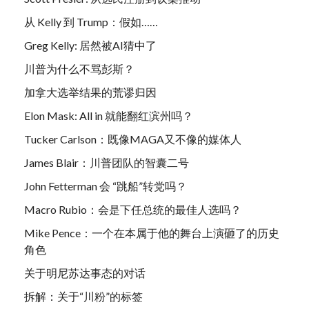
从 Kelly 到 Trump：假如……
Greg Kelly: 居然被AI猜中了
川普为什么不骂彭斯？
加拿大选举结果的荒谬归因
Elon Mask: All in 就能翻红滨州吗？
Tucker Carlson：既像MAGA又不像的媒体人
James Blair：川普团队的智囊二号
John Fetterman 会 “跳船”转党吗？
Macro Rubio：会是下任总统的最佳人选吗？
Mike Pence：一个在本属于他的舞台上演砸了的历史
角色
关于明尼苏达事态的对话
拆解：关于“川粉”的标签