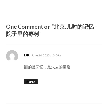
One Comment on “北京.儿时的记忆 –
院子里的枣树”
says:
DK
June 24, 2025 at 3:09 am
甜的是回忆，是失去的童趣
REPLY