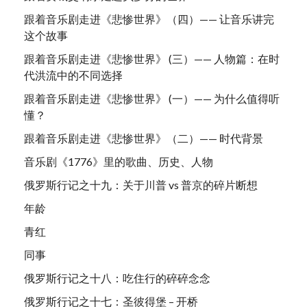
跟着音乐剧走进《悲惨世界》（四）—— 让音乐讲完
这个故事
跟着音乐剧走进《悲惨世界》 (三）—— 人物篇：在时
代洪流中的不同选择
跟着音乐剧走进《悲惨世界》 (一）—— 为什么值得听
懂？
跟着音乐剧走进《悲惨世界》（二）—— 时代背景
音乐剧《1776》里的歌曲、历史、人物
俄罗斯行记之十九：关于川普 vs 普京的碎片断想
年龄
青红
同事
俄罗斯行记之十八：吃住行的碎碎念念
俄罗斯行记之十七：圣彼得堡 – 开桥