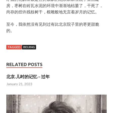
房，枣树在砖瓦水泥的环境中渐渐地枯萎了，干死了，
尚存的些许残枝树干，根雕般地无言着岁月的记忆。
至今，我依然没有见到过有比北京院子里的枣更甜脆
的。
TAGGED
BEIJING
RELATED POSTS
北京.儿时的记忆 – 过年
January 21, 2023