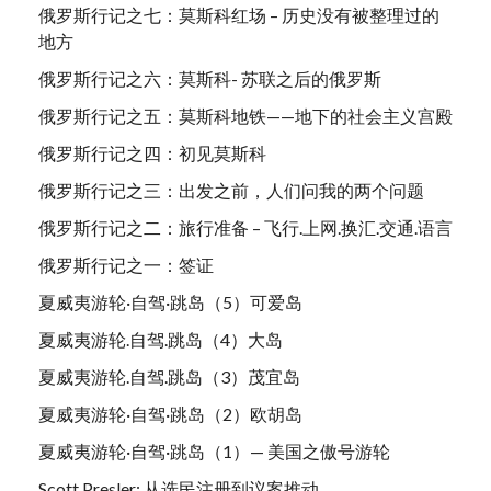
俄罗斯行记之七：莫斯科红场 – 历史没有被整理过的
地方
俄罗斯行记之六：莫斯科- 苏联之后的俄罗斯
俄罗斯行记之五：莫斯科地铁——地下的社会主义宫殿
俄罗斯行记之四：初见莫斯科
俄罗斯行记之三：出发之前，人们问我的两个问题
俄罗斯行记之二：旅行准备 – 飞行.上网.换汇.交通.语言
俄罗斯行记之一：签证
夏威夷游轮·自驾·跳岛（5）可爱岛
夏威夷游轮.自驾.跳岛（4）大岛
夏威夷游轮.自驾.跳岛（3）茂宜岛
夏威夷游轮·自驾·跳岛（2）欧胡岛
夏威夷游轮·自驾·跳岛（1）— 美国之傲号游轮
Scott Presler: 从选民注册到议案推动