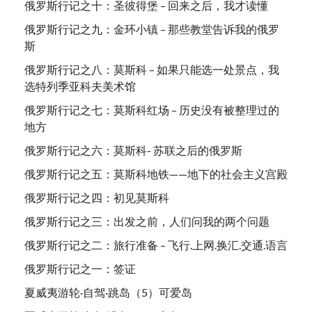
俄罗斯行记之十：圣彼得堡 – 回来之后，我才读懂
俄罗斯行记之九：金环小镇 – 那些教堂告诉我的俄罗
斯
俄罗斯行记之八：莫斯科 – 如果只能选一处景点，我
选特列季亚科夫美术馆
俄罗斯行记之七：莫斯科红场 – 历史没有被整理过的
地方
俄罗斯行记之六：莫斯科- 苏联之后的俄罗斯
俄罗斯行记之五：莫斯科地铁——地下的社会主义宫殿
俄罗斯行记之四：初见莫斯科
俄罗斯行记之三：出发之前，人们问我的两个问题
俄罗斯行记之二：旅行准备 – 飞行.上网.换汇.交通.语言
俄罗斯行记之一：签证
夏威夷游轮·自驾·跳岛（5）可爱岛