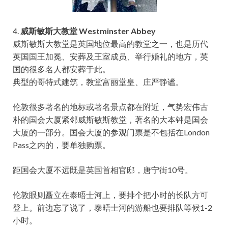
4.
威斯敏斯大教堂 Westminster Abbey
威斯敏斯大教堂是英国地位最高的教堂之一，也是历代
英国国王加冕、安葬及王室成员、举行婚礼的地方，英
国的很多名人都安葬于此。
典型的哥特式建筑，教堂富丽堂皇、庄严静谧。
伦敦很多著名的地标或著名景点都在附近，气势宏伟古
朴的国会大厦紧邻威斯敏斯教堂，著名的大本钟是国会
大厦的一部分。国会大厦的参观门票是不包括在London
Pass之内的，要单独购票。
距国会大厦不远既是英国首相官邸，唐宁街10号。
伦敦眼则矗立在泰晤士河上，要排个把小时的长队方可
登上。前边忘了说了，泰晤士河的游船也要排队等候1-2
小时。