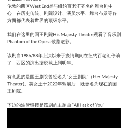
伦敦的西区West End是与纽约百老汇齐名的舞台剧中
心，在历史传统、剧院设计、演员水平、舞台布景等各
方面都代表着世界的顶级水平。
我们在这里的国王剧院His Majesty Theatre观看了音乐剧
Phantom of the Opera 歌剧魅影。
该剧自1986/88年上演以来于疫情期间在纽约百老汇停演
了，西区的演出据说截止到明年。
有意思的是国王剧院曾经名为“女王剧院”（Her Majesty
Theater)。英女王于2022年驾崩后，既更名为现在的国
王剧院。
下边的油管链接是该剧的主题曲 “All I ask of You”