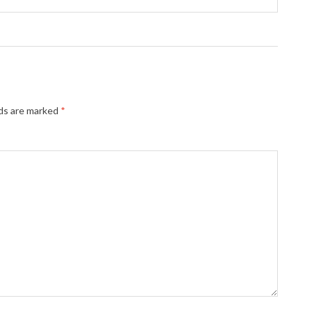
lds are marked
*