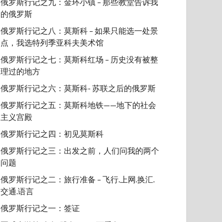
俄罗斯行记之九：金环小镇 – 那些教堂告诉我
的俄罗斯
俄罗斯行记之八：莫斯科 – 如果只能选一处景
点，我选特列季亚科夫美术馆
俄罗斯行记之七：莫斯科红场 – 历史没有被整
理过的地方
俄罗斯行记之六：莫斯科- 苏联之后的俄罗斯
俄罗斯行记之五：莫斯科地铁——地下的社会
主义宫殿
俄罗斯行记之四：初见莫斯科
俄罗斯行记之三：出发之前，人们问我的两个
问题
俄罗斯行记之二：旅行准备 – 飞行.上网.换汇.
交通.语言
俄罗斯行记之一：签证