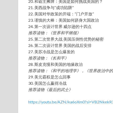
20. 和霸主摊牌：美国是如何挑战英国的？
21. 美西战争与“成功陷阱”
22. 美国对华政策的开端：“门户开放”
23. 谨慎的大棒：美国如何跻身大国政治
24. 第一次设计世界 威尔逊的十四点
推荐读物：《世界和平纲领》
25. 第二次世界大战 美国压倒性优势的秘密
26. 第二次设计世界 美国的战后安排
27. 美苏冷战是怎么爆发的
推荐读物：《长和平》
28. 斯皮克慢和美国的地缘政治
推荐读物：《和平的地理学》，《世界政治中的
29. 美元霸权是怎么回事
30. 美国怎么赢得冷战
推荐读物《最后的武士》
https://youtu.be/AZNJka6oXm0?si=VB2NkekR