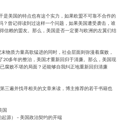
单干是美国的特点也有这个实力，如果欧盟不可靠不合作的
一吗？曾记得读到过这样一个问题，如果美国遭受袭击，谁
与值得信赖的盟友。那么，美国是否一定要与欧洲的左翼们结
世纪末物质力量高歌猛进的同时，社会层面则弥漫着腐败，
了20多年的整治，美国才重新回归于清廉。那么，美国现
已腐败不堪的局面？还能够自我纠正地重新回归清廉
第三遍并找寻相关的文章来读，博主推荐的若干书籍也
美国
的起源） – 美国政治契约的开端