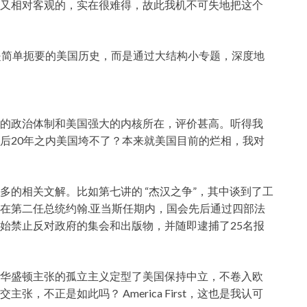
又相对客观的，实在很难得，故此我机不可失地把这个
是简单扼要的美国历史，而是通过大结构小专题，深度地
的政治体制和美国强大的内核所在，评价甚高。听得我
后20年之内美国垮不了？本来就美国目前的烂相，我对
多的相关文解。比如第七讲的 “杰汉之争”，其中谈到了工
在第二任总统约翰.亚当斯任期内，国会先后通过四部法
始禁止反对政府的集会和出版物，并随即逮捕了25名报
华盛顿主张的孤立主义定型了美国保持中立，不卷入欧
，不正是如此吗？ America First，这也是我认可