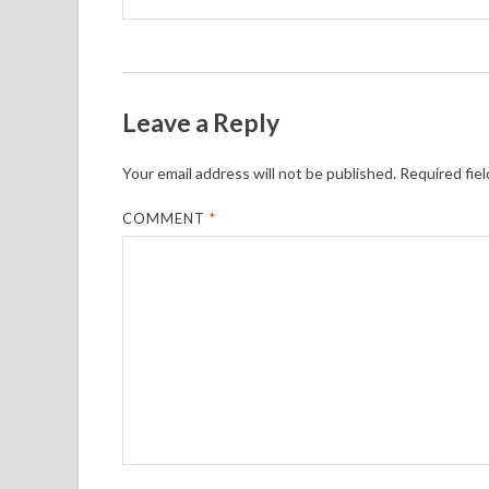
Leave a Reply
Your email address will not be published.
Required fie
COMMENT
*