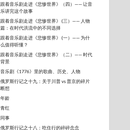
跟着音乐剧走进《悲惨世界》（四）—— 让音
乐讲完这个故事
跟着音乐剧走进《悲惨世界》 (三）—— 人物
篇：在时代洪流中的不同选择
跟着音乐剧走进《悲惨世界》 (一）—— 为什
么值得听懂？
跟着音乐剧走进《悲惨世界》（二）—— 时代
背景
音乐剧《1776》里的歌曲、历史、人物
俄罗斯行记之十九：关于川普 vs 普京的碎片
断想
年龄
青红
同事
俄罗斯行记之十八：吃住行的碎碎念念