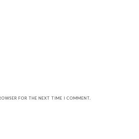
BROWSER FOR THE NEXT TIME I COMMENT.