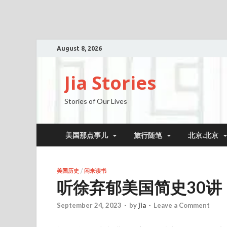
August 8, 2026
Jia Stories
Stories of Our Lives
美国那点事儿
旅行随笔
北京.北京
美国历史
/
闲来读书
听徐弃郁美国简史30讲
September 24, 2023
-
by
jia
-
Leave a Comment