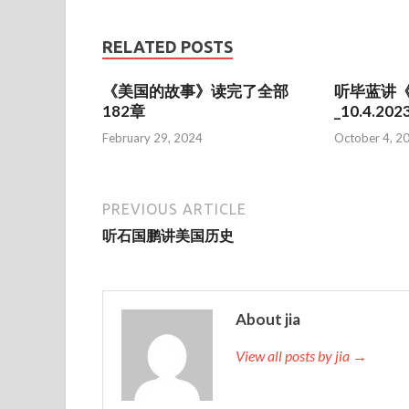
RELATED POSTS
《美国的故事》读完了全部
听毕蓝讲
182章
_10.4.202
February 29, 2024
October 4, 2
PREVIOUS ARTICLE
听石国鹏讲美国历史
About jia
View all posts by jia →