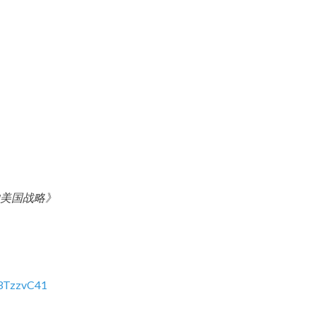
美国战略》
3TzzvC41