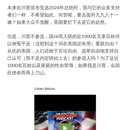
本来在川普宣布竞选2024年总统时，我与它的众多支持
者们一样，不希望如此。何苦呢，要去面对九九八十一
难？如果大众不觉醒，美国要烂下去是它的必然。
但是，川普不参选，因J6而入狱的近1000名无辜百姓何
以伸冤平反（没想到这个词在美国还有用）重获自由？
从此的美国，人们还敢于言论自由、选举自由地支持自
己认可（而不是内定哄抬上去）的参选人吗？为了这近
1000名百姓以及家庭的性命荣辱，如果我是川普，会因
此使命而再上刀山。