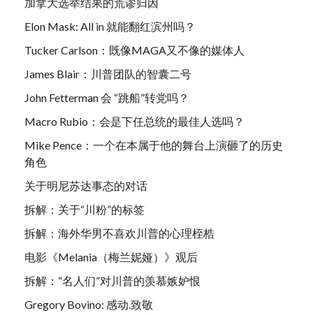
加拿大选举结果的荒谬归因
Elon Mask: All in 就能翻红滨州吗？
Tucker Carlson：既像MAGA又不像的媒体人
James Blair：川普团队的智囊二号
John Fetterman 会 “跳船”转党吗？
Macro Rubio：会是下任总统的最佳人选吗？
Mike Pence：一个在本属于他的舞台上演砸了的历史
角色
关于明尼苏达事态的对话
拆解：关于“川粉”的标签
拆解：海外华男不喜欢川普的心理桎梏
电影《Melania（梅兰妮娅）》观后
拆解：“名人们”对川普的羡慕嫉妒恨
Gregory Bovino: 感动.致敬