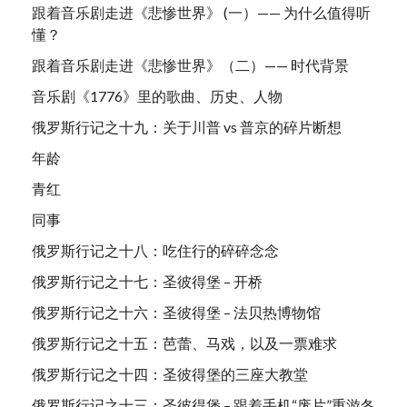
跟着音乐剧走进《悲惨世界》 (一）—— 为什么值得听
懂？
跟着音乐剧走进《悲惨世界》（二）—— 时代背景
音乐剧《1776》里的歌曲、历史、人物
俄罗斯行记之十九：关于川普 vs 普京的碎片断想
年龄
青红
同事
俄罗斯行记之十八：吃住行的碎碎念念
俄罗斯行记之十七：圣彼得堡 – 开桥
俄罗斯行记之十六：圣彼得堡 – 法贝热博物馆
俄罗斯行记之十五：芭蕾、马戏，以及一票难求
俄罗斯行记之十四：圣彼得堡的三座大教堂
俄罗斯行记之十三：圣彼得堡 – 跟着手机“废片”重游冬