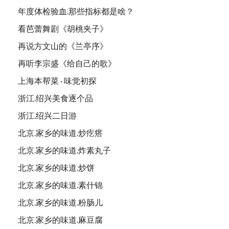
年度体检验血.那些指标都是啥？
看芭蕾舞剧《胡桃夹子》
再说方文山的《兰亭序》
再听李宗盛《给自己的歌》
上海本帮菜 · 味觉初探
浙江.绍兴美食逐个品
浙江.绍兴二日游
北京.家乡的味道.炒疙瘩
北京.家乡的味道.炸素丸子
北京.家乡的味道.炒饼
北京.家乡的味道.素什锦
北京.家乡的味道.粉肠儿
北京.家乡的味道.麻豆腐