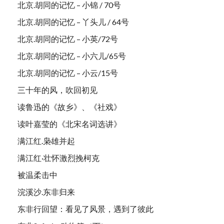
北京.胡同的记忆 – 小锦 / 70号
北京.胡同的记忆 – 丫头儿 / 64号
北京.胡同的记忆 – 小英/72号
北京.胡同的记忆 – 小六儿/65号
北京.胡同的记忆 – 小云/15号
三十年的风，吹回初见
读鲁迅的《故乡》、《社戏》
读叶嘉莹的《北宋名词选讲》
满江红.枭雄并起
满江红·壮怀激烈挽柯克
被温柔击中
浣溪沙.东非归来
东非行回望：看见了风景，遇到了彼此