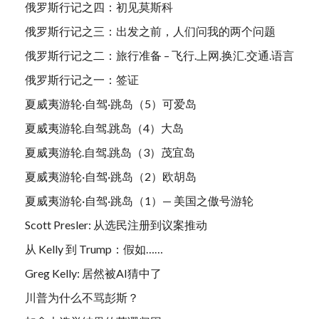
俄罗斯行记之四：初见莫斯科
俄罗斯行记之三：出发之前，人们问我的两个问题
俄罗斯行记之二：旅行准备 – 飞行.上网.换汇.交通.语言
俄罗斯行记之一：签证
夏威夷游轮·自驾·跳岛（5）可爱岛
夏威夷游轮.自驾.跳岛（4）大岛
夏威夷游轮.自驾.跳岛（3）茂宜岛
夏威夷游轮·自驾·跳岛（2）欧胡岛
夏威夷游轮·自驾·跳岛（1）— 美国之傲号游轮
Scott Presler: 从选民注册到议案推动
从 Kelly 到 Trump：假如……
Greg Kelly: 居然被AI猜中了
川普为什么不骂彭斯？