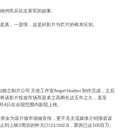
纳州民兵抗击英军的故事。
是真，一是情，这是好影片与烂片的根本区别。
018年由独立制片公司 天使工作室Angel Studios 制作完成，之后
将该影片投放市场而是束之高阁长达五年之久，直至
7月4日在全国范围内影院上映。
的资金为该片做市场做宣传，更不见主流媒体介绍报道该
映2周后的昨天(7/21/2023)，票房已达100百万。