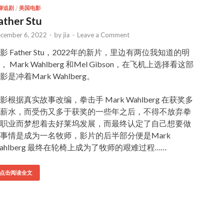
聊追剧
/
美国电影
ather Stu
cember 6, 2022
-
by
jia
-
Leave a Comment
影 Father Stu，2022年的新片，里边有两位我知道的明
， Mark Wahlberg 和Mel Gibson，在飞机上选择看这部
影是冲着Mark Wahlberg。
影根据真实故事改编，拳击手 Mark Wahlberg 在获奖多
薪水，而受伤又多于获奖的一些年之后，不得不放弃拳
职业而梦想着去好莱坞发展，而最终认定了自己想要做
事情是成为一名牧师，影片的后半部分便是Mark
ahlberg 最终在轮椅上成为了牧师的艰难过程……
点击阅读全文