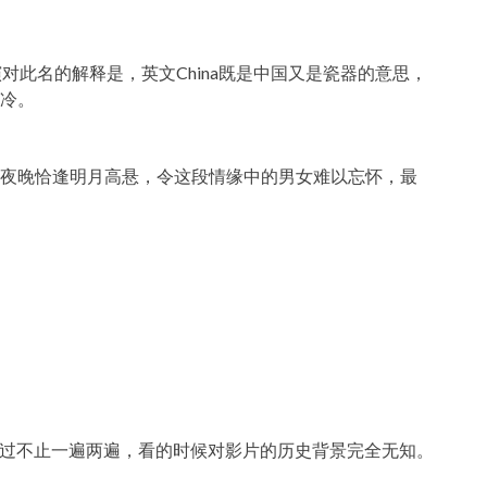
对此名的解释是，英文China既是中国又是瓷器的意思，
冷。
夜晚恰逢明月高悬，令这段情缘中的男女难以忘怀，最
”（爱国者）我看过不止一遍两遍，看的时候对影片的历史背景完全无知。