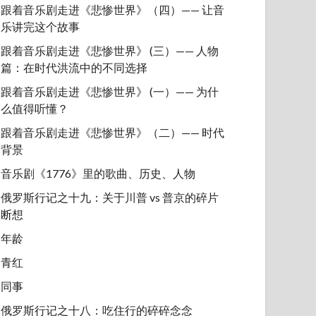
跟着音乐剧走进《悲惨世界》（四）—— 让音
乐讲完这个故事
跟着音乐剧走进《悲惨世界》 (三）—— 人物
篇：在时代洪流中的不同选择
跟着音乐剧走进《悲惨世界》 (一）—— 为什
么值得听懂？
跟着音乐剧走进《悲惨世界》（二）—— 时代
背景
音乐剧《1776》里的歌曲、历史、人物
俄罗斯行记之十九：关于川普 vs 普京的碎片
断想
年龄
青红
同事
俄罗斯行记之十八：吃住行的碎碎念念