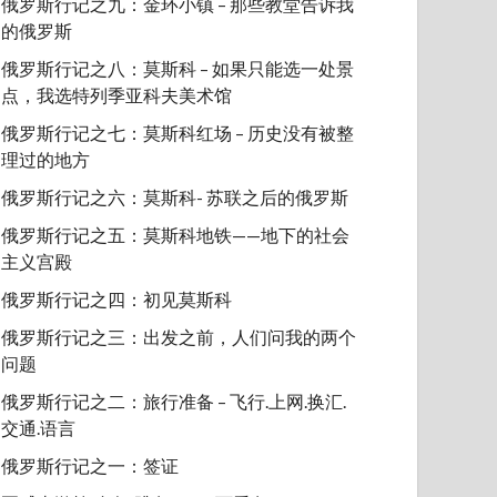
俄罗斯行记之九：金环小镇 – 那些教堂告诉我
的俄罗斯
俄罗斯行记之八：莫斯科 – 如果只能选一处景
点，我选特列季亚科夫美术馆
俄罗斯行记之七：莫斯科红场 – 历史没有被整
理过的地方
俄罗斯行记之六：莫斯科- 苏联之后的俄罗斯
俄罗斯行记之五：莫斯科地铁——地下的社会
主义宫殿
俄罗斯行记之四：初见莫斯科
俄罗斯行记之三：出发之前，人们问我的两个
问题
俄罗斯行记之二：旅行准备 – 飞行.上网.换汇.
交通.语言
俄罗斯行记之一：签证