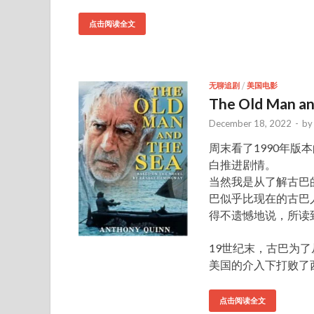
点击阅读全文
无聊追剧
/
美国电影
The Old Man an
December 18, 2022
-
b
周末看了1990年版
白推进剧情。
当然我是从了解古巴
巴似乎比现在的古巴
得不遗憾地说，所读
19世纪末，古巴为
美国的介入下打败了
点击阅读全文