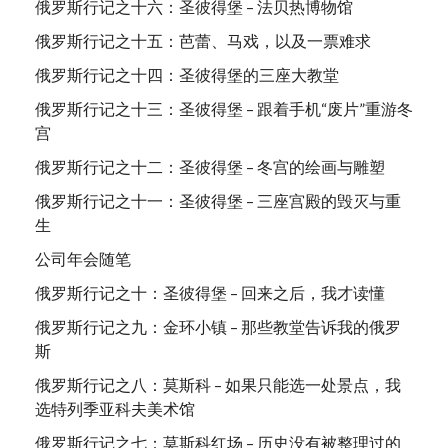
俄罗斯行记之十六：圣彼得堡 – 法贝热博物馆
俄罗斯行记之十五：芭蕾、马戏，以及一票难求
俄罗斯行记之十四：圣彼得堡的三座大教堂
俄罗斯行记之十三：圣彼得堡 – 跟着手机“废片”重游冬
宫
俄罗斯行记之十二：圣彼得堡 – 冬宫的绘画与雕塑
俄罗斯行记之十一：圣彼得堡 – 三座宫殿的毁灭与重
生
公司年会随笔
俄罗斯行记之十：圣彼得堡 – 回来之后，我才读懂
俄罗斯行记之九：金环小镇 – 那些教堂告诉我的俄罗
斯
俄罗斯行记之八：莫斯科 – 如果只能选一处景点，我
选特列季亚科夫美术馆
俄罗斯行记之七：莫斯科红场 – 历史没有被整理过的