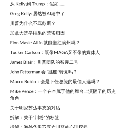
从 Kelly 到 Trump：假如……
Greg Kelly: 居然被AI猜中了
川普为什么不骂彭斯？
加拿大选举结果的荒谬归因
Elon Mask: All in 就能翻红滨州吗？
Tucker Carlson：既像MAGA又不像的媒体人
James Blair：川普团队的智囊二号
John Fetterman 会 “跳船”转党吗？
Macro Rubio：会是下任总统的最佳人选吗？
Mike Pence：一个在本属于他的舞台上演砸了的历史
角色
关于明尼苏达事态的对话
拆解：关于“川粉”的标签
拆解：海外华男不喜欢川普的心理桎梏