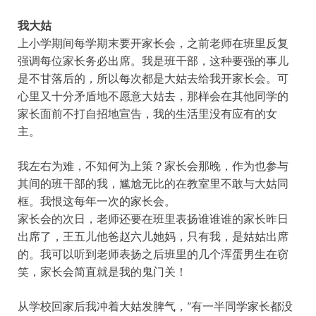
我大姑
上小学期间每学期末要开家长会，之前老师在班里反复
强调每位家长务必出席。我是班干部，这种要强的事儿
是不甘落后的，所以每次都是大姑去给我开家长会。可
心里又十分矛盾地不愿意大姑去，那样会在其他同学的
家长面前不打自招地宣告，我的生活里没有应有的女
主。
我左右为难，不知何为上策？家长会那晚，作为也参与
其间的班干部的我，尴尬无比的在教室里不敢与大姑同
框。我恨这每年一次的家长会。
家长会的次日，老师还要在班里表扬谁谁谁的家长昨日
出席了，王五儿他爸赵六儿她妈，只有我，是姑姑出席
的。我可以听到老师表扬之后班里的几个浑蛋男生在窃
笑，家长会简直就是我的鬼门关！
从学校回家后我冲着大姑发脾气，”有一半同学家长都没