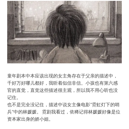
童年剧本中本应该出现的女主角存在于父亲的描述中，
千好万好哪儿都好，我听着似信非信。小孩也有第六感
官的直觉，直觉这些描述很主观，所以我不用心听也没
记住。
也不是完全没记住，描述中说女主像电影”霓虹灯下的哨
兵”中的林媛媛。 霓剧我看过，依稀记得林媛媛好像是位
资本家出身的娇小姐。