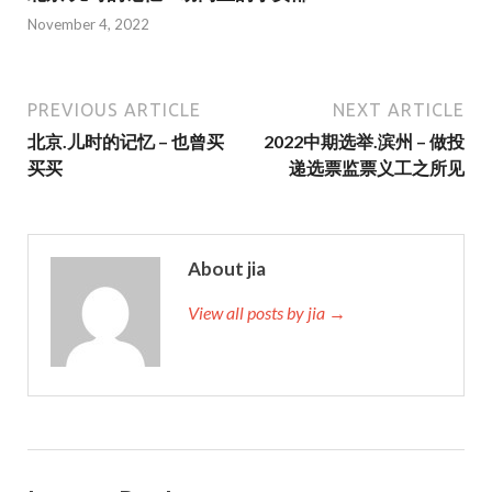
November 4, 2022
PREVIOUS ARTICLE
NEXT ARTICLE
北京.儿时的记忆 – 也曾买
2022中期选举.滨州 – 做投
买买
递选票监票义工之所见
About jia
View all posts by jia →