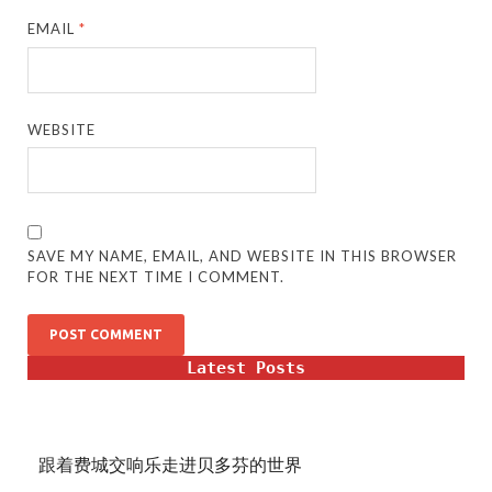
EMAIL
*
WEBSITE
SAVE MY NAME, EMAIL, AND WEBSITE IN THIS BROWSER
FOR THE NEXT TIME I COMMENT.
Latest Posts
跟着费城交响乐走进贝多芬的世界