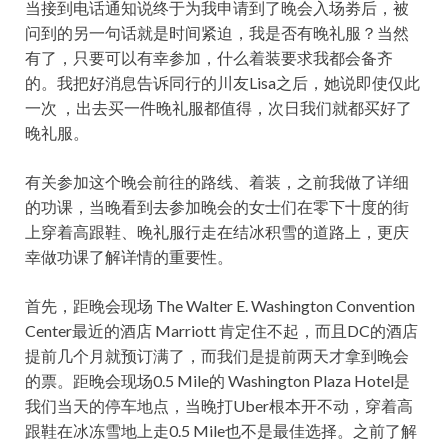
当接到电话通知说终于为我申请到了晚会入场劵后，被
问到的另一句话就是时间紧迫，我是否有晚礼服？当然
有了，只要可以有幸参加，什么着装要求我都会备齐
的。我把好消息告诉同行的川友Lisa之后，她说即使仅此
一次 ，出去买一件晚礼服都值得，次日我们就都买好了
晚礼服。
有关参加这个晚会前往的路线、着装，之前我做了详细
的功课，当晚看到去参加晚会的女士们在零下十度的街
上穿着高跟鞋、晚礼服行走在结冰积雪的道路上，更庆
幸做功课了解详情的重要性。
首先，距晚会现场
The Walter E. Washington Convention
Center最近的酒店 Marriott 肯定住不起，而且DC的酒店
提前几个月就预订满了，而我们是提前两天才拿到晚会
的票。距晚会现场0.5 Mile的 Washington Plaza Hotel是
我们当天的停车地点，当晚打Uber根本开不动，穿着高
跟鞋在冰冻雪地上走0.5 Mile也不是最佳选择。之前了解