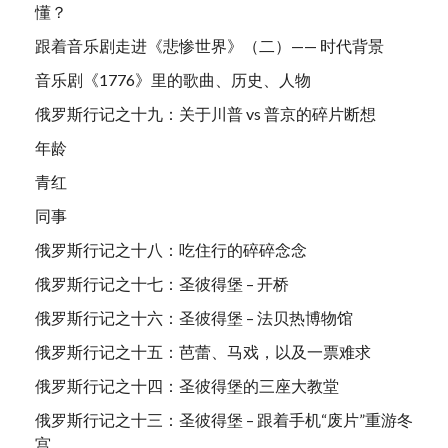
懂？
跟着音乐剧走进《悲惨世界》（二）—— 时代背景
音乐剧《1776》里的歌曲、历史、人物
俄罗斯行记之十九：关于川普 vs 普京的碎片断想
年龄
青红
同事
俄罗斯行记之十八：吃住行的碎碎念念
俄罗斯行记之十七：圣彼得堡 – 开桥
俄罗斯行记之十六：圣彼得堡 – 法贝热博物馆
俄罗斯行记之十五：芭蕾、马戏，以及一票难求
俄罗斯行记之十四：圣彼得堡的三座大教堂
俄罗斯行记之十三：圣彼得堡 – 跟着手机“废片”重游冬
宫