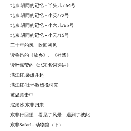
北京.胡同的记忆 – 丫头儿 / 64号
北京.胡同的记忆 – 小英/72号
北京.胡同的记忆 – 小六儿/65号
北京.胡同的记忆 – 小云/15号
三十年的风，吹回初见
读鲁迅的《故乡》、《社戏》
读叶嘉莹的《北宋名词选讲》
满江红.枭雄并起
满江红·壮怀激烈挽柯克
被温柔击中
浣溪沙.东非归来
东非行回望：看见了风景，遇到了彼此
东非Safari – 动物篇（下）