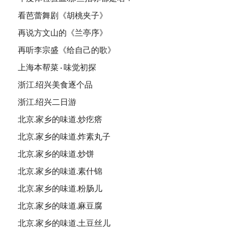
看芭蕾舞剧《胡桃夹子》
再说方文山的《兰亭序》
再听李宗盛《给自己的歌》
上海本帮菜 · 味觉初探
浙江.绍兴美食逐个品
浙江.绍兴二日游
北京.家乡的味道.炒疙瘩
北京.家乡的味道.炸素丸子
北京.家乡的味道.炒饼
北京.家乡的味道.素什锦
北京.家乡的味道.粉肠儿
北京.家乡的味道.麻豆腐
北京.家乡的味道.土豆丝儿