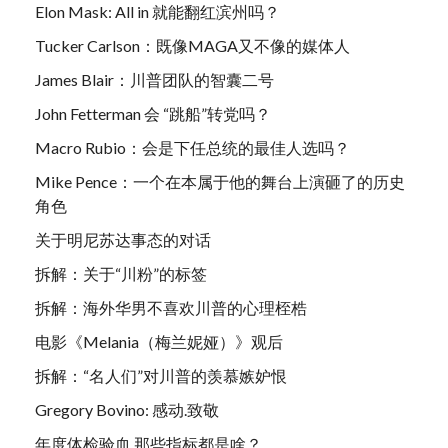
Elon Mask: All in 就能翻红滨州吗？
Tucker Carlson：既像MAGA又不像的媒体人
James Blair：川普团队的智囊二号
John Fetterman 会 “跳船”转党吗？
Macro Rubio：会是下任总统的最佳人选吗？
Mike Pence：一个在本属于他的舞台上演砸了的历史
角色
关于明尼苏达事态的对话
拆解：关于“川粉”的标签
拆解：海外华男不喜欢川普的心理桎梏
电影《Melania（梅兰妮娅）》观后
拆解：“名人们”对川普的羡慕嫉妒恨
Gregory Bovino: 感动.致敬
年度体检验血.那些指标都是啥？