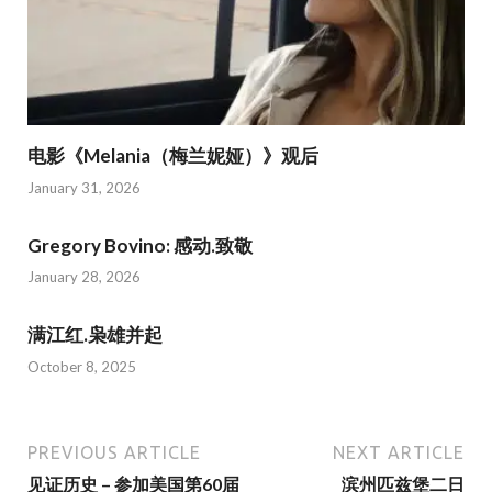
电影《Melania（梅兰妮娅）》观后
January 31, 2026
Gregory Bovino: 感动.致敬
January 28, 2026
满江红.枭雄并起
October 8, 2025
PREVIOUS ARTICLE
NEXT ARTICLE
见证历史 – 参加美国第60届
滨州匹兹堡二日