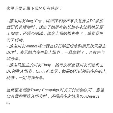
这里还要记录下我的所有感谢：
– 感谢川友Yang, Ying，得知我不顾严寒执意要去DC参加
就职典礼活动时，找出了她所有的长短冬衣让我挑选穿
上御寒，还暖心地说，你穿上我的棉衣去了，感觉我也
去了现场。
– 感谢川友Winnes得知我在议员那里没拿到票又执意要去
DC时，表示她也在争取入场劵，一旦拿到了，会首先与
我分享。
– 感谢马里兰的川友Cindy，她每次都是替川友们提前去
DC领取入场劵，Cindy也表示，如果她可以领到多余的入
场劵，一定与我分享。
当然更是感激Trump Campaign 对义工付出的认可，当通
知有我的两张入场劵时，还强调多次地说 You Deserve
it。