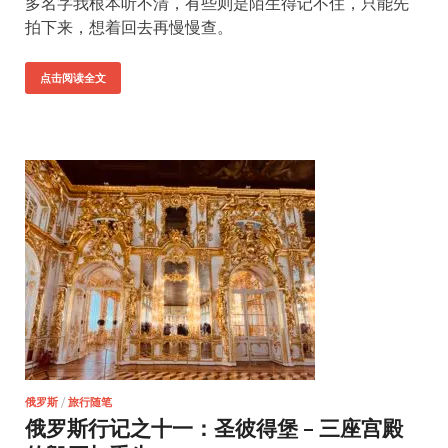
多名字我根本听不清，有些则是陌生得记不住，只能先
拍下来，想着回去再慢慢查。
点击阅读全文
俄罗斯
/
旅行随笔
俄罗斯行记之十一：圣彼得堡 – 三座宫殿