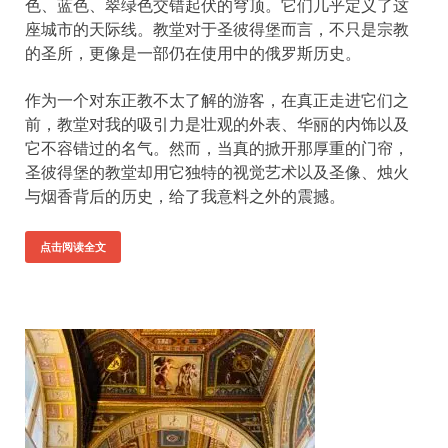
色、蓝色、翠绿色交错起伏的穹顶。它们几乎定义了这
座城市的天际线。教堂对于圣彼得堡而言，不只是宗教
的圣所，更像是一部仍在使用中的俄罗斯历史。
作为一个对东正教不太了解的游客，在真正走进它们之
前，教堂对我的吸引力是壮观的外表、华丽的内饰以及
它不容错过的名气。然而，当真的掀开那厚重的门帘，
圣彼得堡的教堂却用它独特的视觉艺术以及圣像、烛火
与烟香背后的历史，给了我意料之外的震撼。
点击阅读全文