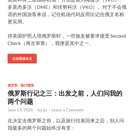
多莫杰多沃（DME）和伏努科沃（VKO）。对于不会俄
语的外国游客来说，记住机场代码反而比记住俄文名称
更实用。
持美国护照入境俄罗斯时，一些旅友被要求接受 Second
Check（再次审查），我便是其中之一。
点击阅读全文
俄罗斯
/
旅行随笔
俄罗斯行记之三：出发之前，人们问我的
两个问题
June 13, 2026
-
by
jia
-
Leave a Comment
在决定去俄罗斯之前，以及旅行结束回来之后，别人问
我最多的两个问题始终没有变：