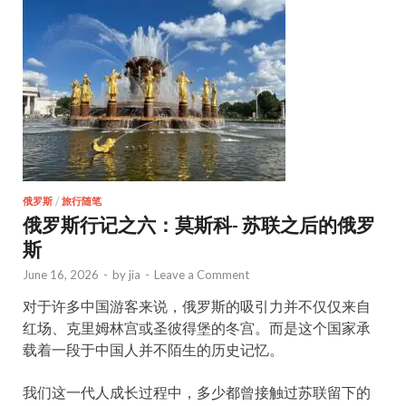
俄罗斯
/
旅行随笔
俄罗斯行记之六：莫斯科- 苏联之后的俄罗
斯
June 16, 2026
-
by
jia
-
Leave a Comment
对于许多中国游客来说，俄罗斯的吸引力并不仅仅来自
红场、克里姆林宫或圣彼得堡的冬宫。而是这个国家承
载着一段于中国人并不陌生的历史记忆。
我们这一代人成长过程中，多少都曾接触过苏联留下的