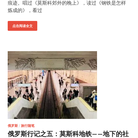
痕迹。唱过《莫斯科郊外的晚上》，读过《钢铁是怎样
炼成的》，看过
点击阅读全文
俄罗斯
/
旅行随笔
俄罗斯行记之五：莫斯科地铁——地下的社