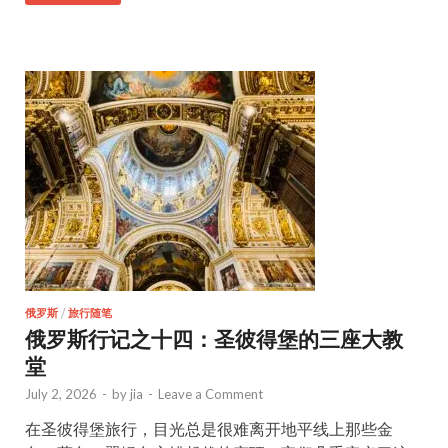
俄罗斯
/
旅行随笔
俄罗斯行记之十四：圣彼得堡的三座大教
堂
July 2, 2026
-
by
jia
-
Leave a Comment
在圣彼得堡旅行，目光总是很难离开地平线上那些金