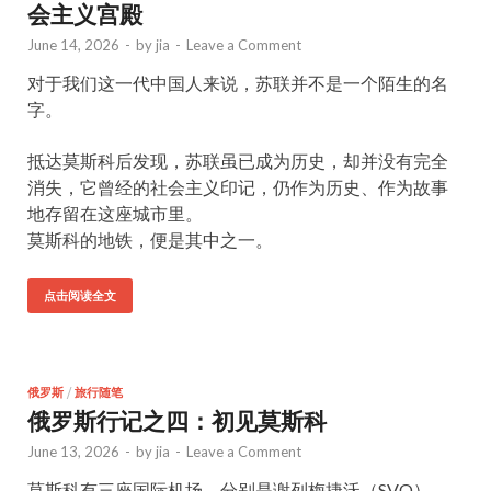
会主义宫殿
June 14, 2026
-
by
jia
-
Leave a Comment
对于我们这一代中国人来说，苏联并不是一个陌生的名
字。
抵达莫斯科后发现，苏联虽已成为历史，却并没有完全
消失，它曾经的社会主义印记，仍作为历史、作为故事
地存留在这座城市里。
莫斯科的地铁，便是其中之一。
点击阅读全文
俄罗斯
/
旅行随笔
俄罗斯行记之四：初见莫斯科
June 13, 2026
-
by
jia
-
Leave a Comment
莫斯科有三座国际机场，分别是谢列梅捷沃（SVO）、