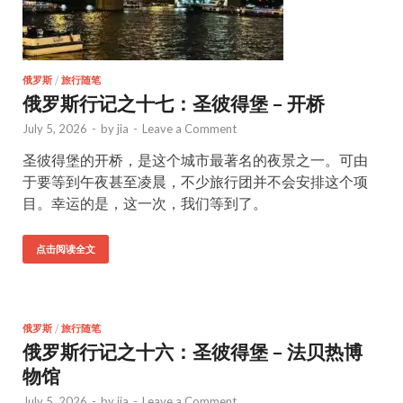
俄罗斯
/
旅行随笔
俄罗斯行记之十七：圣彼得堡 – 开桥
July 5, 2026
-
by
jia
-
Leave a Comment
圣彼得堡的开桥，是这个城市最著名的夜景之一。可由
于要等到午夜甚至凌晨，不少旅行团并不会安排这个项
目。幸运的是，这一次，我们等到了。
点击阅读全文
俄罗斯
/
旅行随笔
俄罗斯行记之十六：圣彼得堡 – 法贝热博
物馆
July 5, 2026
-
by
jia
-
Leave a Comment