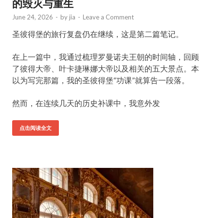
的毁灭与重生
June 24, 2026
-
by
jia
-
Leave a Comment
圣彼得堡的旅行复盘仍在继续，这是第二篇笔记。
在上一篇中，我通过梳理罗曼诺夫王朝的时间轴，回顾
了彼得大帝、叶卡捷琳娜大帝以及相关的五大景点。本
以为写完那篇，我的圣彼得堡“功课”就算告一段落。
然而，在连续几天的历史补课中，我意外发
点击阅读全文