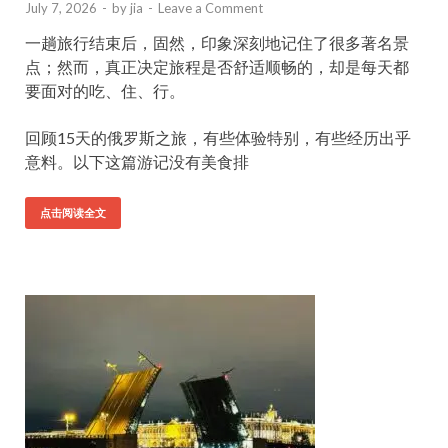
July 7, 2026
-
by
jia
-
Leave a Comment
一趟旅行结束后，固然，印象深刻地记住了很多著名景
点；然而，真正决定旅程是否舒适顺畅的，却是每天都
要面对的吃、住、行。
回顾15天的俄罗斯之旅，有些体验特别，有些经历出乎
意料。以下这篇游记没有美食排
点击阅读全文