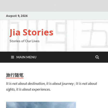
August 9, 2026
Jia Stories
Stories of Our Lives
MAIN MENU
旅行随笔
It is not about destination, it is about journey ; It is not about
sights, it is about experiences.