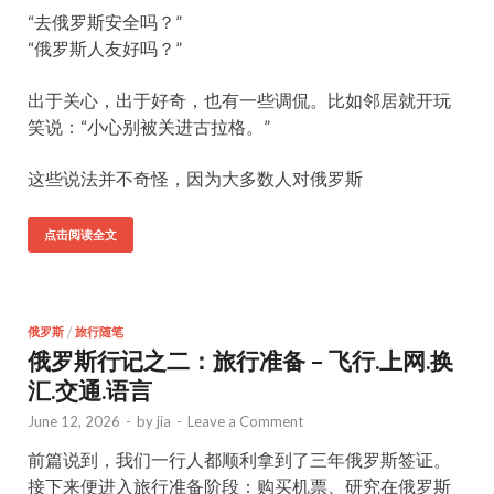
“去俄罗斯安全吗？”
“俄罗斯人友好吗？”
出于关心，出于好奇，也有一些调侃。比如邻居就开玩
笑说：“小心别被关进古拉格。”
这些说法并不奇怪，因为大多数人对俄罗斯
点击阅读全文
俄罗斯
/
旅行随笔
俄罗斯行记之二：旅行准备 – 飞行.上网.换
汇.交通.语言
June 12, 2026
-
by
jia
-
Leave a Comment
前篇说到，我们一行人都顺利拿到了三年俄罗斯签证。
接下来便进入旅行准备阶段：购买机票、研究在俄罗斯