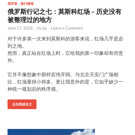
俄罗斯
/
旅行随笔
俄罗斯行记之七：莫斯科红场 – 历史没有
被整理过的地方
June 17, 2026
-
by
jia
-
Leave a Comment
对于许多第一次来到莫斯科的游客来说，红场几乎是必
到之地。
然而，真正站在红场上时，它给我的第一印象却有些意
外。
它并不像想象中那样宏伟开阔。与北京天安门广场相
比，红场显得小得多。更让我意外的是，它似乎缺少一
种统一规划后的秩序感。
点击阅读全文