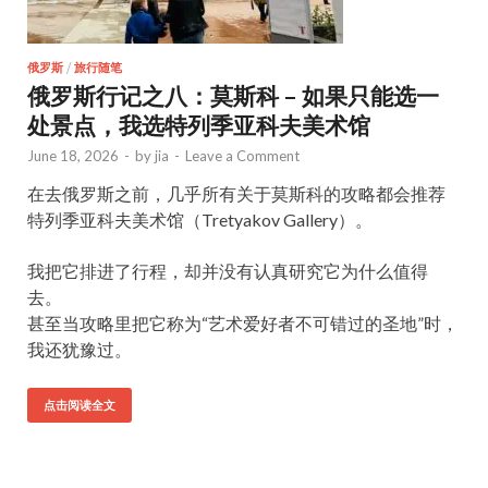
俄罗斯
/
旅行随笔
俄罗斯行记之八：莫斯科 – 如果只能选一
处景点，我选特列季亚科夫美术馆
June 18, 2026
-
by
jia
-
Leave a Comment
在去俄罗斯之前，几乎所有关于莫斯科的攻略都会推荐
特列季亚科夫美术馆（Tretyakov Gallery）。
我把它排进了行程，却并没有认真研究它为什么值得
去。
甚至当攻略里把它称为“艺术爱好者不可错过的圣地”时，
我还犹豫过。
点击阅读全文