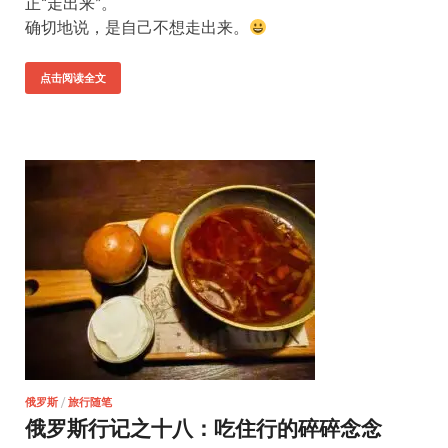
正“走出来”。
确切地说，是自己不想走出来。
点击阅读全文
俄罗斯
/
旅行随笔
俄罗斯行记之十八：吃住行的碎碎念念