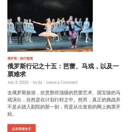
俄罗斯
/
旅行随笔
俄罗斯行记之十五：芭蕾、马戏，以及一
票难求
July 3, 2026
-
by
jia
-
Leave a Comment
去俄罗斯旅游，欣赏那些顶级的芭蕾艺术、国宝级的马
戏演出，自然是在计划行程之中。然而，真正的挑战并
不是从踏入剧院的那一刻，而是从出发前的网上购票开
始。
点击阅读全文