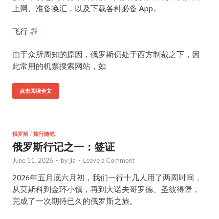
上网、准备换汇，以及下载各种必备 App。
飞行
由于众所周知的原因，俄罗斯仍处于西方制裁之下，因
此常用的机票搜索网站，如
点击阅读全文
俄罗斯
/
旅行随笔
俄罗斯行记之一：签证
June 11, 2026
-
by
jia
-
Leave a Comment
2026年五月底六月初，我们一行十几人用了两周时间，
从莫斯科到金环小镇，再到大诺夫哥罗德、圣彼得堡，
完成了一次期待已久的俄罗斯之旅。