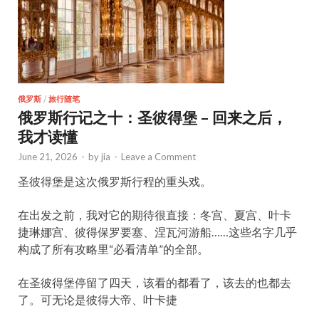
俄罗斯
/
旅行随笔
俄罗斯行记之十：圣彼得堡 – 回来之后，
我才读懂
June 21, 2026
-
by
jia
-
Leave a Comment
圣彼得堡是这次俄罗斯行程的重头戏。
在出发之前，我对它的期待很直接：冬宫、夏宫、叶卡
捷琳娜宫、彼得保罗要塞、涅瓦河游船……这些名字几乎
构成了所有攻略里“必看清单”的全部。
在圣彼得堡停留了四天，该看的都看了，该去的也都去
了。可无论是彼得大帝、叶卡捷