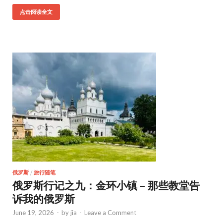
点击阅读全文
俄罗斯
/
旅行随笔
俄罗斯行记之九：金环小镇 – 那些教堂告
诉我的俄罗斯
June 19, 2026
-
by
jia
-
Leave a Comment