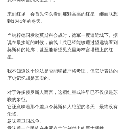
来到红场，会首先仰头看到那颗高高的红星，继而联想
到1941年的冬天。
当纳粹德国发动莫斯科会战时，德军一度逼近城下。据
说在最接近的时候，前线士兵已经能够通过望远镜看到
莫斯科的轮廓，甚至能够望见克里姆林宫塔楼上的红
星。
我不知道这个说法是否能够被严格考证，但它所表达的
历史记忆却是真实的。
对于许多俄罗斯人而言，这颗红星或许早已不仅仅是苏
联的象征。
它还意味着那个差点令莫斯科人绝望的冬天，最终没有
沦陷。
意味着卫国战争。
意味着一个民族在生死存亡时刻付出的巨大牺牲。