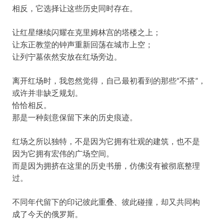
相反，它选择让这些历史同时存在。
让红星继续闪耀在克里姆林宫的塔楼之上；
让东正教堂的钟声重新回荡在城市上空；
让列宁墓依然安放在红场旁边。
离开红场时，我忽然觉得，自己最初看到的那些“不搭”，
或许并非缺乏规划。
恰恰相反。
那是一种刻意保留下来的历史痕迹。
红场之所以独特，不是因为它拥有壮观的建筑，也不是
因为它拥有宏伟的广场空间。
而是因为拥挤在这里的历史书册，仿佛没有被彻底整理
过。
不同年代留下的印记彼此重叠、彼此碰撞，却又共同构
成了今天的俄罗斯。