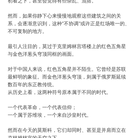
初看之下，甚至会觉得有些杂乱、混搭。
然而，如果你静下心来慢慢地观察这些建筑之间的关
系，会逐渐意识到，这种“不协调”或许正是红场唯一的、
不可复制的地方。
最引人注目的，莫过于克里姆林宫塔楼上的红色五角星
与金色洋葱头穹顶同框的画面。
对于中国人来说，红色五角星并不陌生。它曾经是苏联
最鲜明的象征。而金色洋葱头穹顶，则属于俄罗斯延续
数百年的东正教传统。
从历史上看，这两种符号原本属于不同的时代。
一个代表革命，一个代表信仰；
一个属于苏维埃，一个来自沙皇时代。
然而在今天的莫斯科，它们却同时、甚至是并肩而立在
克林姆林宫的天空之下。