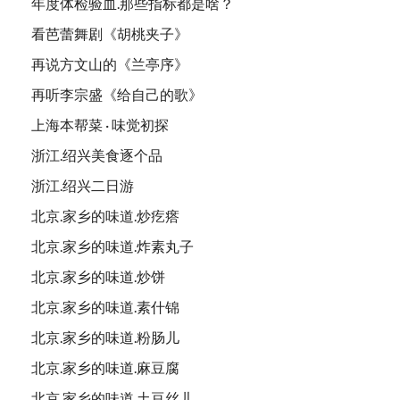
年度体检验血.那些指标都是啥？
看芭蕾舞剧《胡桃夹子》
再说方文山的《兰亭序》
再听李宗盛《给自己的歌》
上海本帮菜 · 味觉初探
浙江.绍兴美食逐个品
浙江.绍兴二日游
北京.家乡的味道.炒疙瘩
北京.家乡的味道.炸素丸子
北京.家乡的味道.炒饼
北京.家乡的味道.素什锦
北京.家乡的味道.粉肠儿
北京.家乡的味道.麻豆腐
北京.家乡的味道.土豆丝儿