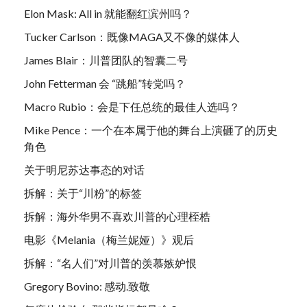
Elon Mask: All in 就能翻红滨州吗？
Tucker Carlson：既像MAGA又不像的媒体人
James Blair：川普团队的智囊二号
John Fetterman 会 “跳船”转党吗？
Macro Rubio：会是下任总统的最佳人选吗？
Mike Pence：一个在本属于他的舞台上演砸了的历史
角色
关于明尼苏达事态的对话
拆解：关于“川粉”的标签
拆解：海外华男不喜欢川普的心理桎梏
电影《Melania（梅兰妮娅）》观后
拆解：“名人们”对川普的羡慕嫉妒恨
Gregory Bovino: 感动.致敬