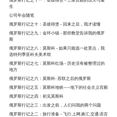
生
公司年会随笔
俄罗斯行记之十：圣彼得堡 – 回来之后，我才读懂
俄罗斯行记之九：金环小镇 – 那些教堂告诉我的俄罗
斯
俄罗斯行记之八：莫斯科 – 如果只能选一处景点，我
选特列季亚科夫美术馆
俄罗斯行记之七：莫斯科红场 – 历史没有被整理过的
地方
俄罗斯行记之六：莫斯科- 苏联之后的俄罗斯
俄罗斯行记之五：莫斯科地铁——地下的社会主义宫殿
俄罗斯行记之四：初见莫斯科
俄罗斯行记之三：出发之前，人们问我的两个问题
俄罗斯行记之二：旅行准备 – 飞行.上网.换汇.交通.语言