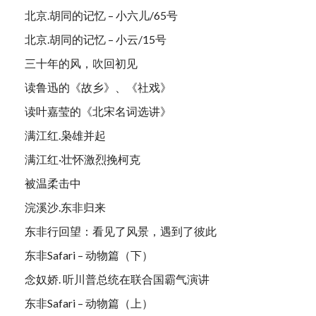
北京.胡同的记忆 – 小六儿/65号
北京.胡同的记忆 – 小云/15号
三十年的风，吹回初见
读鲁迅的《故乡》、《社戏》
读叶嘉莹的《北宋名词选讲》
满江红.枭雄并起
满江红·壮怀激烈挽柯克
被温柔击中
浣溪沙.东非归来
东非行回望：看见了风景，遇到了彼此
东非Safari – 动物篇（下）
念奴娇. 听川普总统在联合国霸气演讲
东非Safari – 动物篇（上）