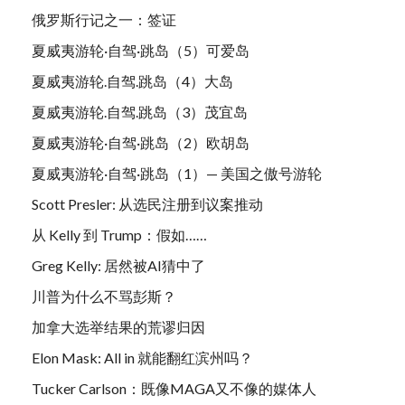
俄罗斯行记之一：签证
夏威夷游轮·自驾·跳岛（5）可爱岛
夏威夷游轮.自驾.跳岛（4）大岛
夏威夷游轮.自驾.跳岛（3）茂宜岛
夏威夷游轮·自驾·跳岛（2）欧胡岛
夏威夷游轮·自驾·跳岛（1）— 美国之傲号游轮
Scott Presler: 从选民注册到议案推动
从 Kelly 到 Trump：假如……
Greg Kelly: 居然被AI猜中了
川普为什么不骂彭斯？
加拿大选举结果的荒谬归因
Elon Mask: All in 就能翻红滨州吗？
Tucker Carlson：既像MAGA又不像的媒体人