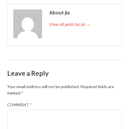
About jia
View all posts by jia →
Leave a Reply
Your email address will not be published.
Required fields are
marked
*
COMMENT
*