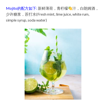
Mojito的配方如下:
新鲜薄荷，青柠檬
汁，白朗姆酒，
少许糖浆，苏打水(Fresh mint, lime juice, white rum,
simple syrup, soda water)