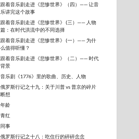
跟着音乐剧走进《悲惨世界》（四）—— 让音
乐讲完这个故事
跟着音乐剧走进《悲惨世界》 (三）—— 人物
篇：在时代洪流中的不同选择
跟着音乐剧走进《悲惨世界》 (一）—— 为什
么值得听懂？
跟着音乐剧走进《悲惨世界》（二）—— 时代
背景
音乐剧《1776》里的歌曲、历史、人物
俄罗斯行记之十九：关于川普 vs 普京的碎片
断想
年龄
青红
同事
俄罗斯行记之十八：吃住行的碎碎念念