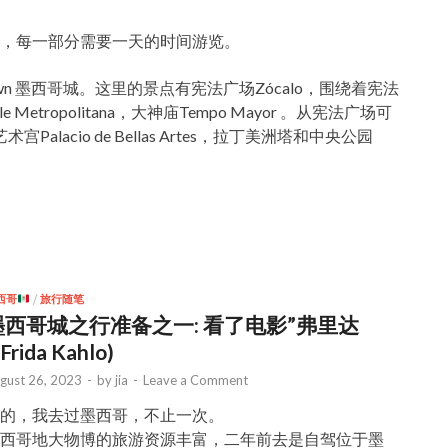
，每一部分需要一天的时间游览。
n 墨西哥城。这里的景点有宪法广场Zócalo，围绕着宪法
ale Metropolitana，大神庙Tempo Mayor 。从宪法广场可
lacio de Bellas Artes，拉丁美洲塔和中央公园
西哥
/
旅行随笔
墨西哥城之行准备之一: 看了电影”弗里达
(Frida Kahlo)
gust 26, 2023
-
by
jia
-
Leave a Comment
的，我去过墨西哥，不止一次。
西哥地大物博的旅游资源丰富，二年前去是自驾位于墨