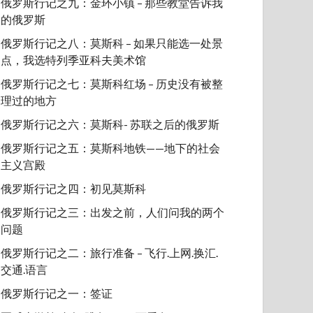
俄罗斯行记之九：金环小镇 – 那些教堂告诉我
的俄罗斯
俄罗斯行记之八：莫斯科 – 如果只能选一处景
点，我选特列季亚科夫美术馆
俄罗斯行记之七：莫斯科红场 – 历史没有被整
理过的地方
俄罗斯行记之六：莫斯科- 苏联之后的俄罗斯
俄罗斯行记之五：莫斯科地铁——地下的社会
主义宫殿
俄罗斯行记之四：初见莫斯科
俄罗斯行记之三：出发之前，人们问我的两个
问题
俄罗斯行记之二：旅行准备 – 飞行.上网.换汇.
交通.语言
俄罗斯行记之一：签证