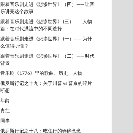
跟着音乐剧走进《悲惨世界》（四）—— 让音
乐讲完这个故事
跟着音乐剧走进《悲惨世界》 (三）—— 人物
篇：在时代洪流中的不同选择
跟着音乐剧走进《悲惨世界》 (一）—— 为什
么值得听懂？
跟着音乐剧走进《悲惨世界》（二）—— 时代
背景
音乐剧《1776》里的歌曲、历史、人物
俄罗斯行记之十九：关于川普 vs 普京的碎片
断想
年龄
青红
同事
俄罗斯行记之十八：吃住行的碎碎念念