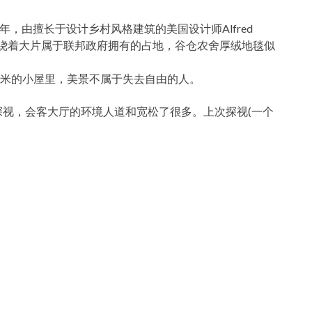
932年，由擅长于设计乡村风格建筑的美国设计师Alfred
围环绕着大片属于联邦政府拥有的占地，谷仓农舍厚绒地毯似
米的小屋里，美景不属于失去自由的人。
比较前次探视，会客大厅的环境人道和宽松了很多。上次探视(一个