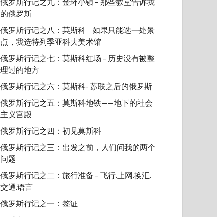
俄罗斯行记之九：金环小镇 – 那些教堂告诉我
的俄罗斯
俄罗斯行记之八：莫斯科 – 如果只能选一处景
点，我选特列季亚科夫美术馆
俄罗斯行记之七：莫斯科红场 – 历史没有被整
理过的地方
俄罗斯行记之六：莫斯科- 苏联之后的俄罗斯
俄罗斯行记之五：莫斯科地铁——地下的社会
主义宫殿
俄罗斯行记之四：初见莫斯科
俄罗斯行记之三：出发之前，人们问我的两个
问题
俄罗斯行记之二：旅行准备 – 飞行.上网.换汇.
交通.语言
俄罗斯行记之一：签证