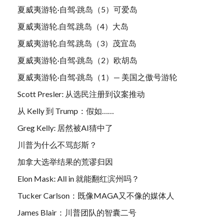
夏威夷游轮·自驾·跳岛（5）可爱岛
夏威夷游轮.自驾.跳岛（4）大岛
夏威夷游轮.自驾.跳岛（3）茂宜岛
夏威夷游轮·自驾·跳岛（2）欧胡岛
夏威夷游轮·自驾·跳岛（1）— 美国之傲号游轮
Scott Presler: 从选民注册到议案推动
从 Kelly 到 Trump：假如……
Greg Kelly: 居然被AI猜中了
川普为什么不骂彭斯？
加拿大选举结果的荒谬归因
Elon Mask: All in 就能翻红滨州吗？
Tucker Carlson：既像MAGA又不像的媒体人
James Blair：川普团队的智囊二号